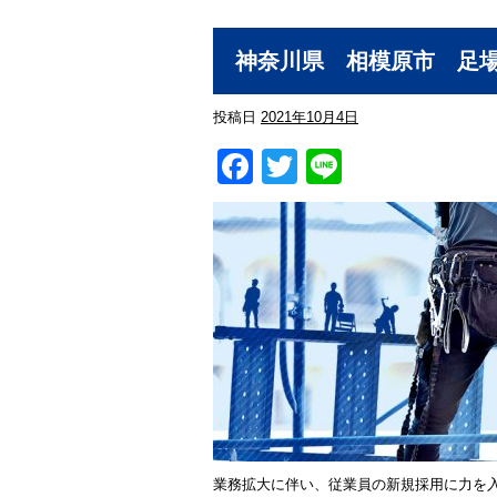
神奈川県 相模原市 足
投稿日
2021年10月4日
Facebook
Twitter
Line
業務拡大に伴い、従業員の新規採用に力を