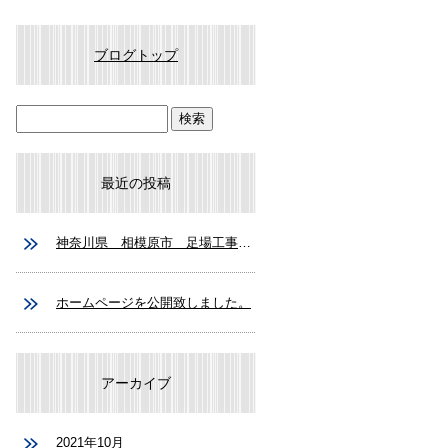
ブログトップ
最近の投稿
神奈川県 相模原市 足場工事 鉄骨鳶 求人募集
ホームページを公開致しました。
アーカイブ
2021年10月