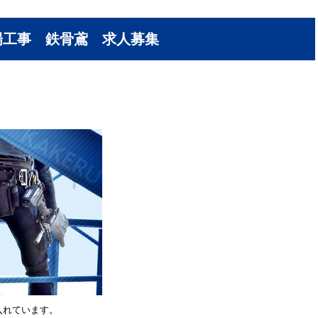
場工事 鉄骨鳶 求人募集
入れています。