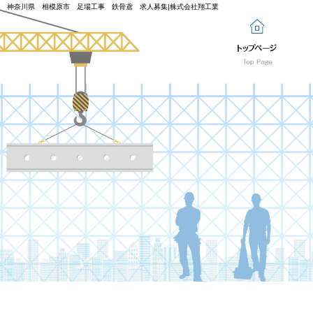
神奈川県 相模原市 足場工事 鉄骨鳶 求人募集|株式会社翔工業