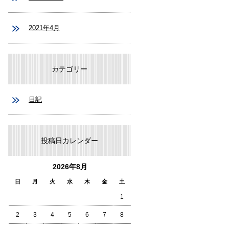
2021年4月
カテゴリー
日記
投稿日カレンダー
2026年8月
日
月
火
水
木
金
土
1
2
3
4
5
6
7
8