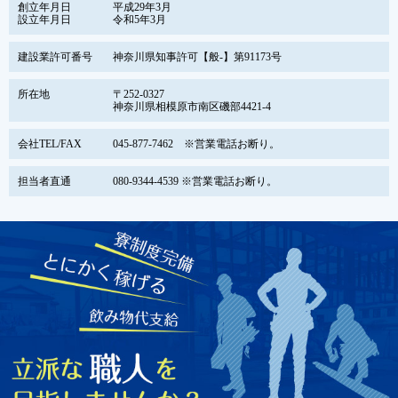
創立年月日
平成29年3月
設立年月日
令和5年3月
建設業許可番号
神奈川県知事許可【般-】第91173号
所在地
〒252-0327
神奈川県相模原市南区磯部4421-4
会社TEL/FAX
045-877-7462 ※営業電話お断り。
担当者直通
080-9344-4539 ※営業電話お断り。