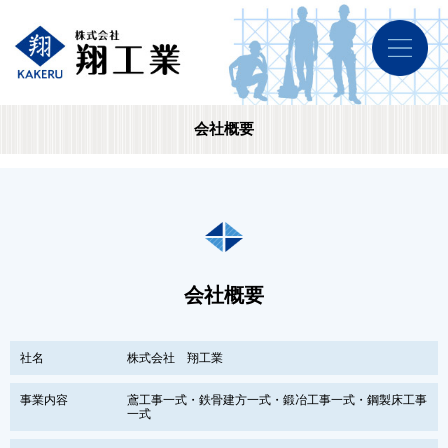
会社概要
会社概要
社名
株式会社 翔工業
事業内容
鳶工事一式・鉄骨建方一式・鍛冶工事一式・鋼製床工事
一式